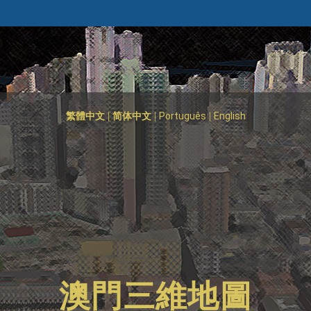
|
|
|
繁體中文
简体中文
Português
English
澳門三維地圖