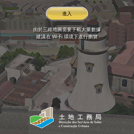
進入
由於三維地圖需要下載大量數據
建議在 Wi-Fi 環境下進行瀏覽